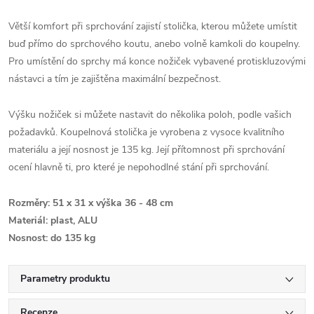
Větší komfort při sprchování zajistí stolička, kterou můžete umístit
buď přímo do sprchového koutu, anebo volně kamkoli do koupelny.
Pro umístění do sprchy má konce nožiček vybavené protiskluzovými
nástavci a tím je zajištěna maximální bezpečnost.
Výšku nožiček si můžete nastavit do několika poloh, podle vašich
požadavků. Koupelnová stolička je vyrobena z vysoce kvalitního
materiálu a její nosnost je 135 kg. Její přítomnost při sprchování
ocení hlavně ti, pro které je nepohodlné stání při sprchování.
Rozměry: 51 x 31 x výška 36 - 48 cm
Materiál: plast, ALU
Nosnost: do 135 kg
Parametry produktu
Recenze