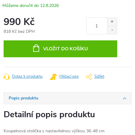
12.8.2026
990 Kč
818 Kč bez DPH
Měrná
cena:
VLOŽIT DO KOŠÍKU
Dotaz k produktu
Hlídací pes
Sdílet
Popis produktu
Detailní popis produktu
Koupelnová stolička s nastavitelnou výškou 36-48 cm