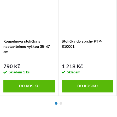
Koupelnová stolička s
Stolička do sprchy PTP-
nastavitelnou výškou 35-47
S10001
cm
790 Kč
1 218 Kč
Skladem
1 ks
Skladem
DO KOŠÍKU
DO KOŠÍKU