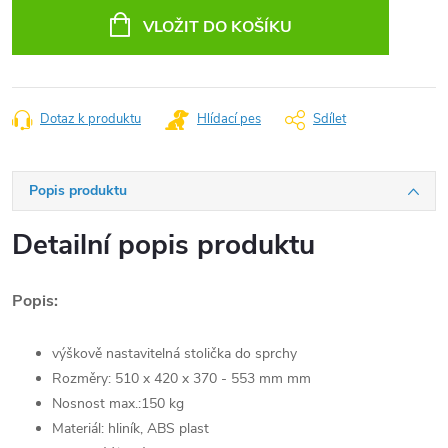
cena:
VLOŽIT DO KOŠÍKU
Dotaz k produktu
Hlídací pes
Sdílet
Popis produktu
Detailní popis produktu
Popis:
výškově nastavitelná stolička do sprchy
Rozměry: 510 x 420 x 370 - 553 mm mm
Nosnost max.:150 kg
Materiál: hliník, ABS plast