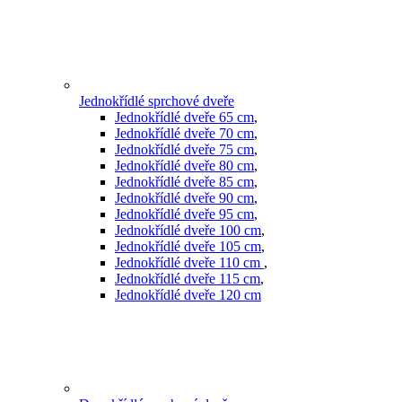
Jednokřídlé sprchové dveře
Jednokřídlé dveře 65 cm
,
Jednokřídlé dveře 70 cm
,
Jednokřídlé dveře 75 cm
,
Jednokřídlé dveře 80 cm
,
Jednokřídlé dveře 85 cm
,
Jednokřídlé dveře 90 cm
,
Jednokřídlé dveře 95 cm
,
Jednokřídlé dveře 100 cm
,
Jednokřídlé dveře 105 cm
,
Jednokřídlé dveře 110 cm
,
Jednokřídlé dveře 115 cm
,
Jednokřídlé dveře 120 cm