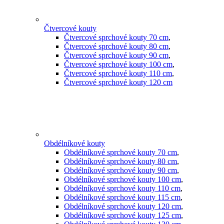
Čtvercové kouty
Čtvercové sprchové kouty 70 cm
,
Čtvercové sprchové kouty 80 cm
,
Čtvercové sprchové kouty 90 cm
,
Čtvercové sprchové kouty 100 cm
,
Čtvercové sprchové kouty 110 cm
,
Čtvercové sprchové kouty 120 cm
Obdélníkové kouty
Obdélníkové sprchové kouty 70 cm
,
Obdélníkové sprchové kouty 80 cm
,
Obdélníkové sprchové kouty 90 cm
,
Obdélníkové sprchové kouty 100 cm
,
Obdélníkové sprchové kouty 110 cm
,
Obdélníkové sprchové kouty 115 cm
,
Obdélníkové sprchové kouty 120 cm
,
Obdélníkové sprchové kouty 125 cm
,