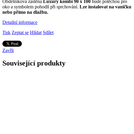
Obdélníková zástěna
Luxury kombi 90 x 100
bude potěchou pro
oko a symbolem pohodlí při sprchování.
Lze instalovat na vaničku
nebo přímo na dlažbu.
Detailní informace
Tisk
Zeptat se
Hlídat
Sdílet
Zavřít
Související produkty