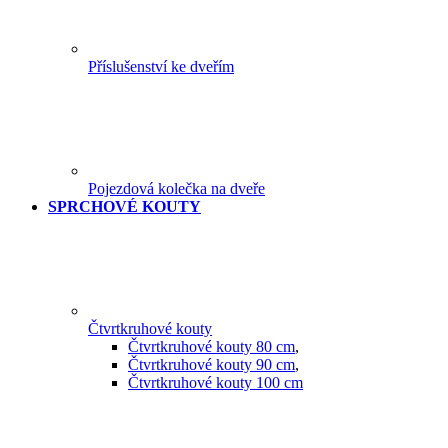
Příslušenství ke dveřím
Pojezdová kolečka na dveře
SPRCHOVÉ KOUTY
Čtvrtkruhové kouty
Čtvrtkruhové kouty 80 cm
,
Čtvrtkruhové kouty 90 cm
,
Čtvrtkruhové kouty 100 cm