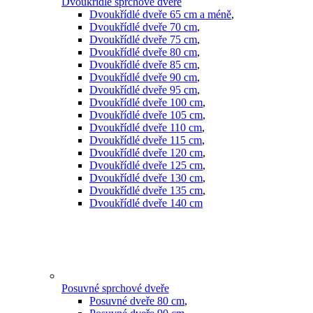
Dvoukřídlé sprchové dveře
Dvoukřídlé dveře 65 cm a méně
,
Dvoukřídlé dveře 70 cm
,
Dvoukřídlé dveře 75 cm
,
Dvoukřídlé dveře 80 cm
,
Dvoukřídlé dveře 85 cm
,
Dvoukřídlé dveře 90 cm
,
Dvoukřídlé dveře 95 cm
,
Dvoukřídlé dveře 100 cm
,
Dvoukřídlé dveře 105 cm
,
Dvoukřídlé dveře 110 cm
,
Dvoukřídlé dveře 115 cm
,
Dvoukřídlé dveře 120 cm
,
Dvoukřídlé dveře 125 cm
,
Dvoukřídlé dveře 130 cm
,
Dvoukřídlé dveře 135 cm
,
Dvoukřídlé dveře 140 cm
Posuvné sprchové dveře
Posuvné dveře 80 cm
,