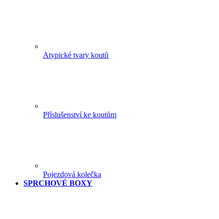
Atypické tvary koutů
Příslušenství ke koutům
Pojezdová kolečka
SPRCHOVÉ BOXY