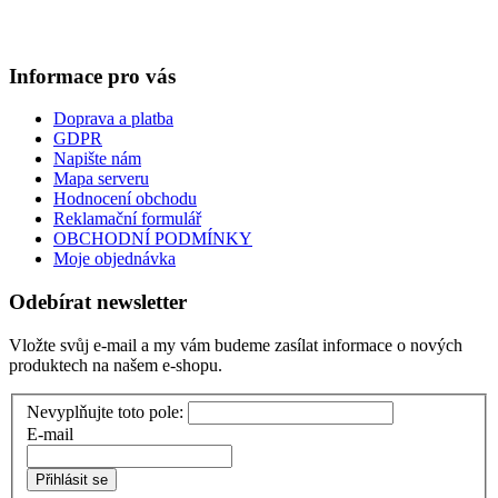
Informace pro vás
Doprava a platba
GDPR
Napište nám
Mapa serveru
Hodnocení obchodu
Reklamační formulář
OBCHODNÍ PODMÍNKY
Moje objednávka
Odebírat newsletter
Vložte svůj e-mail a my vám budeme zasílat informace o nových
produktech na našem e-shopu.
Nevyplňujte toto pole:
E-mail
Přihlásit se