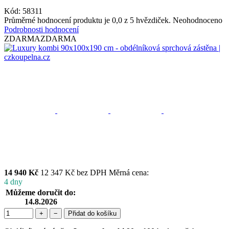
Kód:
58311
Průměrné hodnocení produktu je 0,0 z 5 hvězdiček.
Neohodnoceno
Podrobnosti hodnocení
ZDARMA
ZDARMA
14 940 Kč
12 347 Kč bez DPH
Měrná cena:
4 dny
Můžeme doručit do:
14.8.2026
+
−
Přidat do košíku