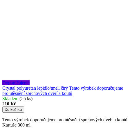
Doporučujeme
Crystal polyuretan lepidlo/tmel, čirý
Tento výrobek doporučujeme
pro utěsnění sprchových dveří a koutů
Skladem
(>5 ks)
210 Kč
Do košíku
Tento výrobek doporučujeme pro utěsnění sprchových dveří a koutů
Kartuše 300 ml