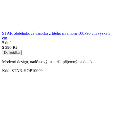
STAR obdélníková vanička z litého mramoru 100x90 cm
výška 3
cm
5 dnů
5 590 Kč
Do košíku
Moderní design, nadčasový materiál příjemný na dotek.
Kód:
STAR-HOP10090