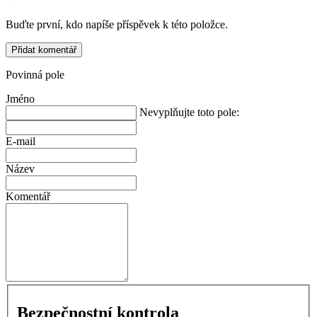
Buďte první, kdo napíše příspěvek k této položce.
Přidat komentář
Povinná pole
Jméno
Nevyplňujte toto pole:
E-mail
Název
Komentář
Bezpečnostní kontrola