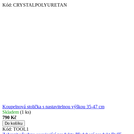
Kód:
CRYSTALPOLYURETAN
Koupelnová stolička s nastavitelnou výškou 35-47 cm
Skladem
(1 ks)
790 Kč
Do košíku
Kód:
TOOL1