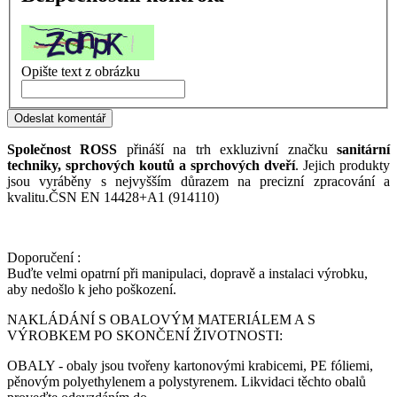
Opište text z obrázku
Odeslat komentář
Společnost ROSS
přináší na trh exkluzivní značku
sanitární
techniky, sprchových koutů a sprchových dveří
. Jejich produkty
jsou vyráběny s nejvyšším důrazem na precizní zpracování a
kvalitu.ČSN EN 14428+A1 (914110)
Doporučení :
Buďte velmi opatrní při manipulaci, dopravě a instalaci výrobku,
aby nedošlo k jeho poškození.
NAKLÁDÁNÍ S OBALOVÝM MATERIÁLEM A S
VÝROBKEM PO SKONČENÍ ŽIVOTNOSTI:
OBALY - obaly jsou tvořeny kartonovými krabicemi, PE fóliemi,
pěnovým polyethylenem a polystyrenem. Likvidaci těchto obalů