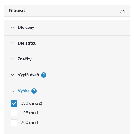
Filtrovat
Dle ceny
Dle štítku
Značky
Výplň dveří
?
Výška
?
190 cm
22
195 cm
1
200 cm
1