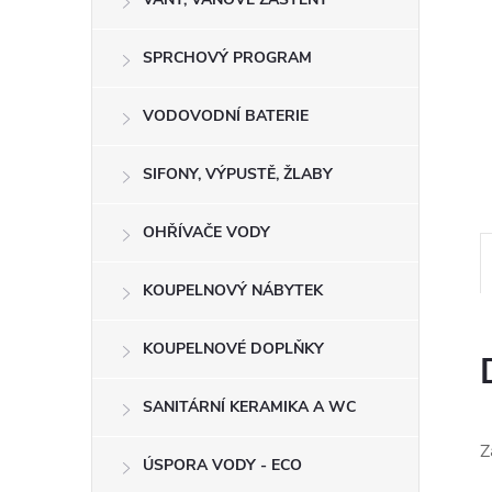
e
SPRCHOVÝ PROGRAM
l
VODOVODNÍ BATERIE
SIFONY, VÝPUSTĚ, ŽLABY
OHŘÍVAČE VODY
KOUPELNOVÝ NÁBYTEK
KOUPELNOVÉ DOPLŇKY
SANITÁRNÍ KERAMIKA A WC
Z
ÚSPORA VODY - ECO