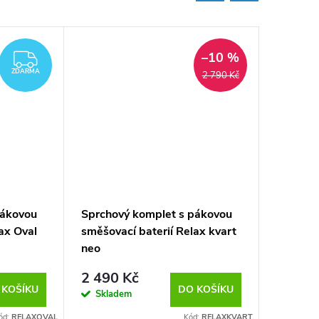
–10 %
ZDARMA
ZDARMA
2 790 Kč
pákovou
Sprchový komplet s pákovou
Celoner
ax Oval
směšovací baterií Relax kvart
INDIAN
neo
VČET
2 490 Kč
2 490
 KOŠÍKU
DO KOŠÍKU
Skladem
10 - 15 
ód:
RELAXOVAL
Kód:
RELAXKVART