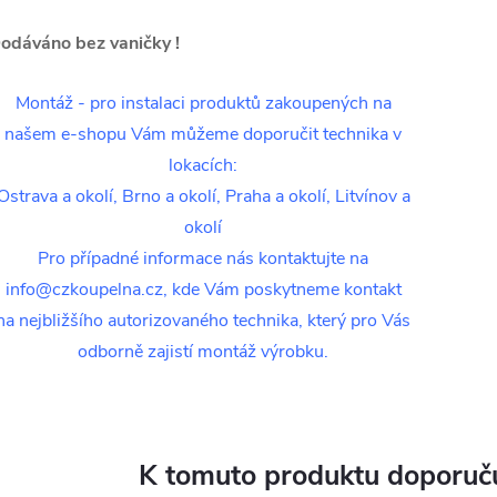
odáváno bez vaničky !
Montáž - pro instalaci produktů zakoupených na
našem e-shopu Vám můžeme doporučit technika v
lokacích:
Ostrava a okolí, Brno a okolí, Praha a okolí, Litvínov a
okolí
Pro případné informace nás kontaktujte na
info@czkoupelna.cz, kde Vám poskytneme kontakt
na nejbližšího autorizovaného technika, který pro Vás
odborně zajistí montáž výrobku.
K tomuto produktu doporuču