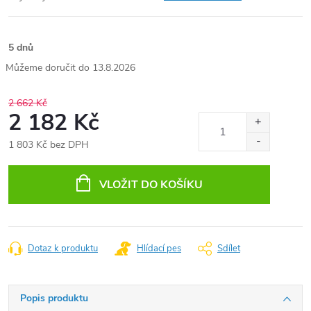
5 dnů
13.8.2026
2 662 Kč
2 182 Kč
1 803 Kč bez DPH
Měrná
cena:
VLOŽIT DO KOŠÍKU
Dotaz k produktu
Hlídací pes
Sdílet
Popis produktu