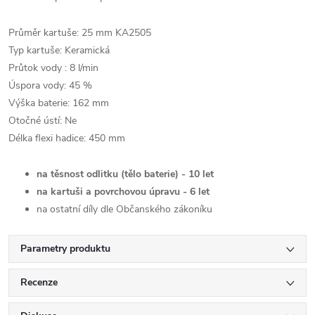
Průměr kartuše: 25 mm KA2505
Typ kartuše: Keramická
Průtok vody : 8 l/min
Úspora vody: 45 %
Výška baterie: 162 mm
Otočné ústí: Ne
Délka flexi hadice: 450 mm
na těsnost odlitku (tělo baterie) - 10 let
na kartuši a povrchovou úpravu - 6 let
na ostatní díly dle Občanského zákoníku
Parametry produktu
Recenze