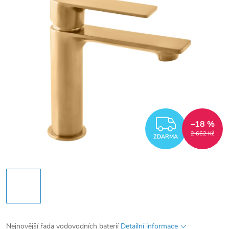
ZDARM
–18 %
2 662 Kč
ZDARMA
Nejnovější řada vodovodních baterií
Detailní informace