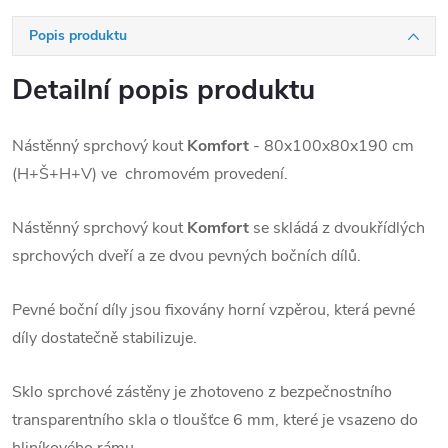
Popis produktu
Detailní popis produktu
Nástěnný sprchový kout
Komfort
- 80x100x80x190 cm
(H+Š+H+V) ve chromovém provedení.
Nástěnný sprchový kout
Komfort
se skládá z dvoukřídlých
sprchových dveří a ze dvou pevných bočních dílů.
Pevné boční díly jsou fixovány horní vzpěrou, která pevné
díly dostatečně stabilizuje.
Sklo sprchové zástěny je zhotoveno z bezpečnostního
transparentního skla o tloušťce 6 mm, které je vsazeno do
hliníkového rámu.