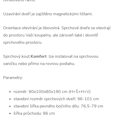
Uzavírání dveří je zajištěno magnetickými lištami.
Orientace otevírání je libovolná. Sprchové dveře se otevírají
do prostoru Vaší koupelny, ale zároveň také i dovnitř
sprchového prostoru.
Sprchový kout
Komfort
lze instalovat na sprchovou
vaničku nebo přímo na rovnou podlahu.
Parametry:
rozměr: 80x100x80x190 cm (H+Š+H+V)
stavební rozměr sprchových dveří: 96-101 cm
stavební šířka pevného bočního dílu: 76,5-79 cm
šířka průchodu: 86 cm