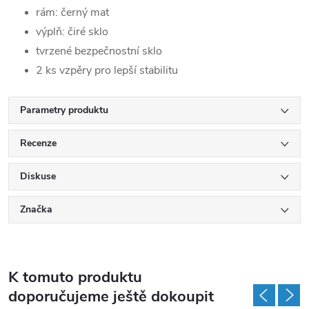
rám: černý mat
výplň: čiré sklo
tvrzené bezpečnostní sklo
2 ks vzpěry pro lepší stabilitu
Parametry produktu
Recenze
Diskuse
Značka
K tomuto produktu
doporučujeme ještě dokoupit