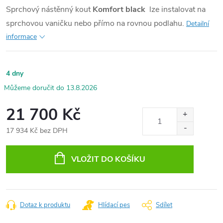
Sprchový nástěnný kout
Komfort
black
lze instalovat na
sprchovou vaničku nebo přímo na rovnou podlahu.
Detailní
informace
4 dny
13.8.2026
21 700 Kč
17 934 Kč bez DPH
Měrná
cena:
VLOŽIT DO KOŠÍKU
Dotaz k produktu
Hlídací pes
Sdílet