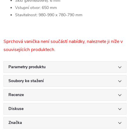
Sklo (pevné/dveře): 6 mm
Vstupní otvor: 650 mm
S
tavitelnost: 980-990 x 780-790 mm
Sprchová vanička není součástí nabídky, naleznete ji níže v
souvisejících produktech.
Parametry produktu
Soubory ke stažení
Recenze
Diskuse
Značka