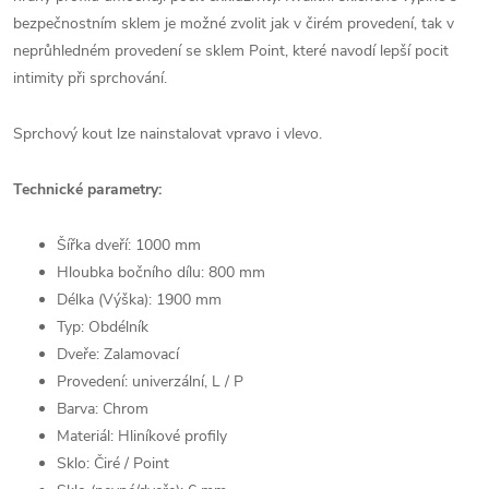
bezpečnostním sklem je možné zvolit jak v čirém provedení, tak v
neprůhledném provedení se sklem Point, které navodí lepší pocit
intimity při sprchování.
Sprchový kout lze nainstalovat vpravo i vlevo.
Technické parametry:
Šířka dveří: 1000 mm
Hloubka bočního dílu: 800 mm
Délka (Výška): 1900 mm
Typ: Obdélník
Dveře: Zalamovací
Provedení: univerzální, L / P
Barva: Chrom
Materiál: Hliníkové profily
Sklo: Čiré / Point