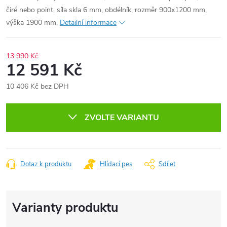
čiré nebo point, síla skla 6 mm, obdélník, rozměr 900x1200 mm,
výška 1900 mm.
Detailní informace
13 990 Kč
12 591 Kč
10 406 Kč bez DPH
Měrná
cena:
ZVOLTE VARIANTU
Dotaz k produktu
Hlídací pes
Sdílet