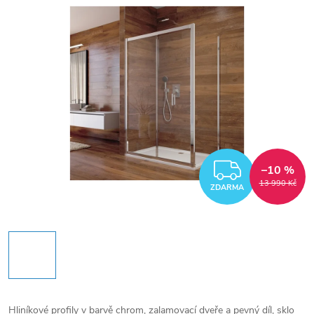
ZDARM
–10 %
13 990 Kč
ZDARMA
Hliníkové profily v barvě chrom, zalamovací dveře a pevný díl, sklo