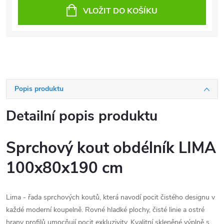
VLOŽIT DO KOŠÍKU
Popis produktu
Detailní popis produktu
Sprchový kout obdélník LIMA
100x80x190 cm
Lima - řada sprchových koutů, která navodí pocit čistého designu v
každé moderní koupelně. Rovné hladké plochy, čisté linie a ostré
hrany profilů umocňují pocit exkluzivity. Kvalitní skleněné výplně s