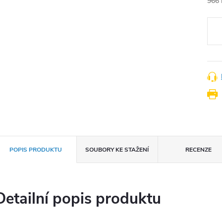
966 
Měr
cena
POPIS PRODUKTU
SOUBORY KE STAŽENÍ
RECENZE
Detailní popis produktu