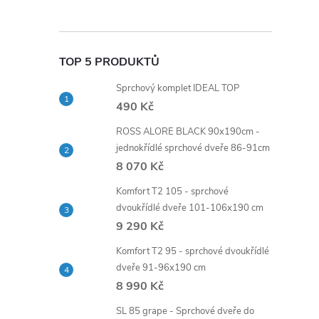
TOP 5 PRODUKTŮ
Sprchový komplet IDEAL TOP
490 Kč
ROSS ALORE BLACK 90x190cm -
jednokřídlé sprchové dveře 86-91cm
8 070 Kč
Komfort T2 105 - sprchové
dvoukřídlé dveře 101-106x190 cm
9 290 Kč
Komfort T2 95 - sprchové dvoukřídlé
dveře 91-96x190 cm
8 990 Kč
SL 85 grape - Sprchové dveře do