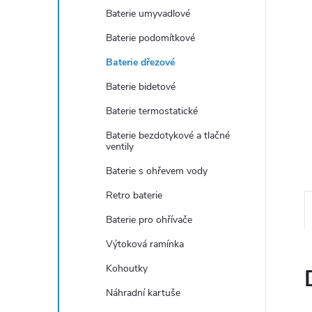
e
Baterie umyvadlové
Baterie podomítkové
l
Baterie dřezové
Baterie bidetové
Baterie termostatické
Baterie bezdotykové a tlačné
ventily
Baterie s ohřevem vody
Retro baterie
Baterie pro ohřívače
Výtoková ramínka
Kohoutky
Náhradní kartuše