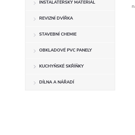
INSTALATÉRSKÝ MATERIÁL
n
REVIZNÍ DVÍŘKA
STAVEBNÍ CHEMIE
OBKLADOVÉ PVC PANELY
KUCHYŇSKÉ SKŘÍŇKY
DÍLNA A NÁŘADÍ