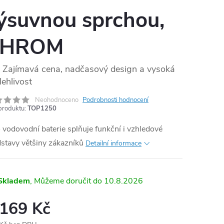
ýsuvnou sprchou,
CHROM
Zajímavá cena, nadčasový design a vysoká
lehlivost
Neohodnoceno
Podrobnosti hodnocení
produktu:
TOP1250
 vodovodní baterie splňuje funkční i vzhledové
stavy většiny zákazníků
Detailní informace
Skladem
10.8.2026
 169 Kč