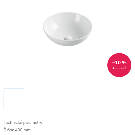
–10 %
1 350 Kč
Technické parametry
Šířka: 400 mm