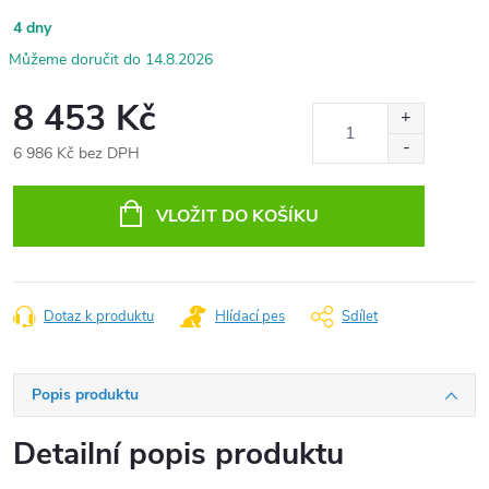
4 dny
14.8.2026
8 453 Kč
6 986 Kč bez DPH
Měrná
cena:
VLOŽIT DO KOŠÍKU
Dotaz k produktu
Hlídací pes
Sdílet
Popis produktu
Detailní popis produktu