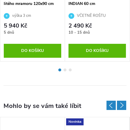
litého mramoru 120x90 cm
INDIAN 60 cm
výška 3 cm
VČETNĚ ROŠTU
5 940 Kč
2 490 Kč
5 dnů
10 - 15 dnů
DO KOŠÍKU
DO KOŠÍKU
Novinka