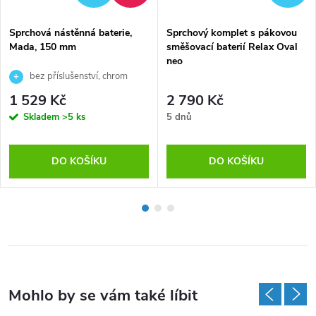
Sprchová nástěnná baterie,
Sprchový komplet s pákovou
Mada, 150 mm
směšovací baterií Relax Oval
neo
bez příslušenství, chrom
1 529 Kč
2 790 Kč
Skladem
>5 ks
5 dnů
DO KOŠÍKU
DO KOŠÍKU