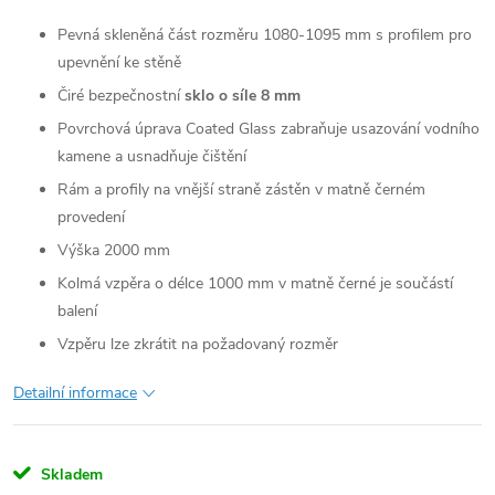
Pevná skleněná část rozměru 1080-1095 mm s profilem pro
upevnění ke stěně
Čiré bezpečnostní
sklo o síle 8 mm
Povrchová úprava Coated Glass zabraňuje usazování vodního
kamene a usnadňuje čištění
Rám a profily na vnější straně zástěn v matně černém
provedení
Výška 2000 mm
Kolmá vzpěra o délce 1000 mm v matně černé je součástí
balení
Vzpěru lze zkrátit na požadovaný rozměr
Detailní informace
Skladem