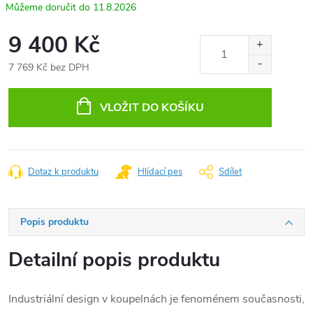
11.8.2026
9 400 Kč
7 769 Kč bez DPH
Měrná
cena:
VLOŽIT DO KOŠÍKU
Dotaz k produktu
Hlídací pes
Sdílet
Popis produktu
Detailní popis produktu
Industriální design v koupelnách je fenoménem současnosti,