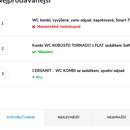
Nejprodávanější
WC kombi, vyvýšené, vario odpad, kapotované, Smart F
Momentálně nedostupné
Kombi WC ROBUSTO TORNADO s FLAT sedátkem Soft-
Skladem
CERSANIT - WC KOMBI se sedátkem, spodní odpad
4 dny
Ř
DOPORUČUJEME
NEJLEVNĚJŠÍ
NEJDRAŽŠÍ