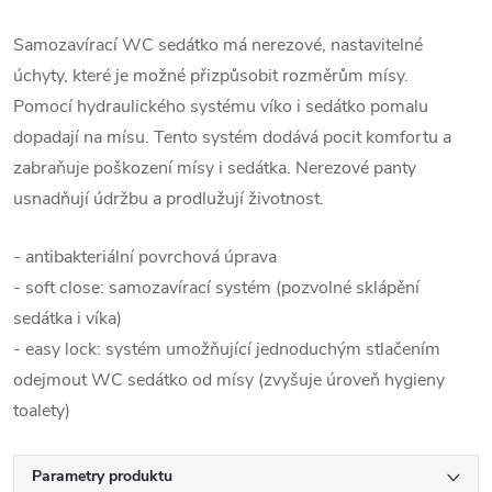
Samozavírací WC sedátko má nerezové, nastavitelné
úchyty, které je možné přizpůsobit rozměrům mísy.
Pomocí hydraulického systému víko i sedátko pomalu
dopadají na mísu. Tento systém dodává pocit komfortu a
zabraňuje poškození mísy i sedátka. Nerezové panty
usnadňují údržbu a prodlužují životnost.
- antibakteriální povrchová úprava
- soft close: samozavírací systém (pozvolné sklápění
sedátka i víka)
- easy lock: systém umožňující jednoduchým stlačením
odejmout WC sedátko od mísy (zvyšuje úroveň hygieny
toalety)
Parametry produktu