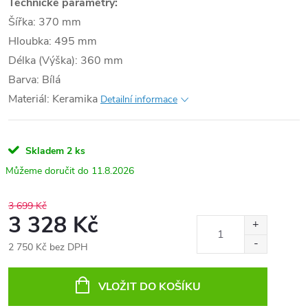
Technické parametry:
Šířka: 370 mm
Hloubka: 495 mm
Délka (Výška): 360 mm
Barva: Bílá
Materiál: Keramika
Detailní informace
Skladem
2 ks
11.8.2026
3 699 Kč
3 328 Kč
2 750 Kč bez DPH
Měrná
cena:
VLOŽIT DO KOŠÍKU