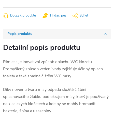
Dotaz k produktu
Hlídací pes
Sdílet
Popis produktu
Detailní popis produktu
Rimless je inovativní způsob oplachu WC klozetu.
Promyšlený způsob vedení vody zajišťuje účinný oplach
toalety a také snadné čištění WC mísy.
Díky novému tvaru mísy odpadá složité čištění
splachovacího žlábku pod okrajem mísy, který je používaný
na klasických kložetech a kde by se mohly hromadit
bakterie, špína a usazeniny.