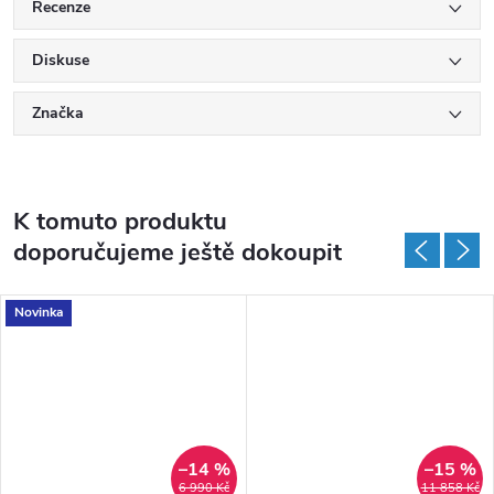
Recenze
Diskuse
Značka
K tomuto produktu
doporučujeme ještě dokoupit
Novinka
–14 %
–15 %
6 990 Kč
11 858 Kč