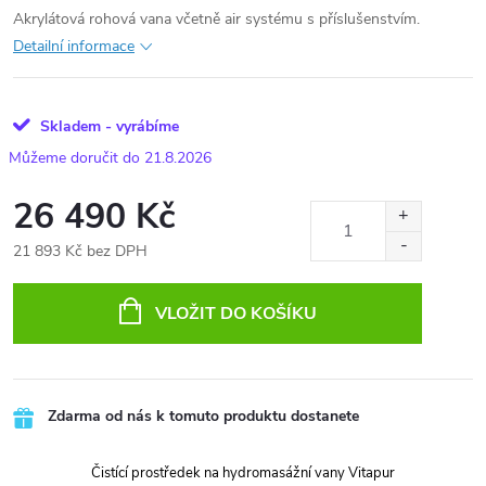
Akrylátová rohová vana včetně air systému s příslušenstvím.
Detailní informace
Skladem - vyrábíme
21.8.2026
26 490 Kč
21 893 Kč bez DPH
Měrná
cena:
VLOŽIT DO KOŠÍKU
Zdarma od nás k tomuto produktu dostanete
Čistící prostředek na hydromasážní vany Vitapur