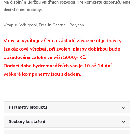
Na čištění a údržbu vnitřních rozvodů HM kompletu doporučujeme
desinfekční roztoky:
Vitapur, Whirpool, Dosilin,Gastrisil, Polysan.
Vany se vyrábějí v ČR na základě závazné objednávky
(zakázková výroba), při zvolení platby dobírkou bude
požadována záloha ve výši 5000,- Kč.
Dodací doba hydromasážních van je 10 až 14 dní,
veškeré komponenty jsou skladem.
Parametry produktu
Soubory ke stažení