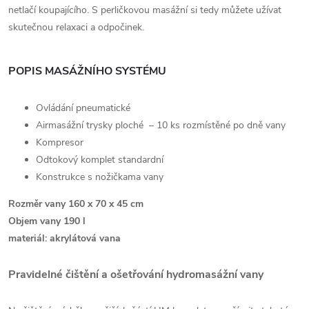
netlačí koupajícího. S perličkovou masážní si tedy můžete užívat
skutečnou relaxaci a odpočinek.
POPIS MASÁŽNÍHO SYSTÉMU
Ovládání pneumatické
Airmasážní trysky ploché – 10 ks rozmístěné po dně vany
Kompresor
Odtokový komplet standardní
Konstrukce s nožičkama vany
Rozměr vany 160 x 70 x 45 cm
Objem vany 190 l
materiál: akrylátová vana
Pravidelné čištění a ošetřování hydromasážní vany