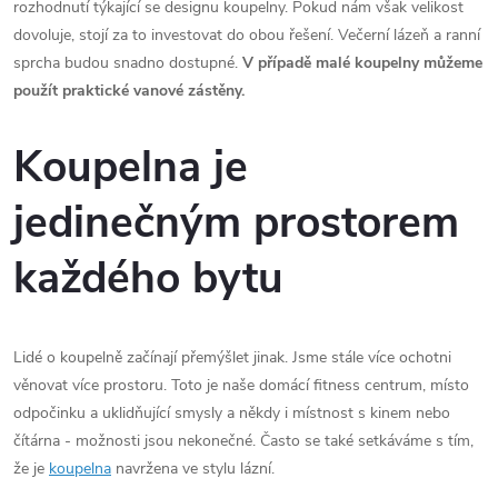
rozhodnutí týkající se designu koupelny. Pokud nám však velikost
dovoluje, stojí za to investovat do obou řešení. Večerní lázeň a ranní
sprcha budou snadno dostupné.
V případě malé koupelny můžeme
použít praktické vanové zástěny.
Koupelna je
jedinečným prostorem
každého bytu
Lidé o koupelně začínají přemýšlet jinak. Jsme stále více ochotni
věnovat více prostoru. Toto je naše domácí fitness centrum, místo
odpočinku a uklidňující smysly a někdy i místnost s kinem nebo
čítárna - možnosti jsou nekonečné. Často se také setkáváme s tím,
že je
koupelna
navržena ve stylu lázní.