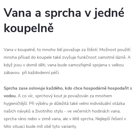
Vana a sprcha v jedné
koupelně
Vana v koupelně, to mnoho lidí považuje za štěstí. Možnost použití
mnoha přísad do koupele také zvyšuje funkčnost samotné lázně. A
když jsou v domě děti, vana bude samozřejmě spojena s velkou
zábavou při každodenní péči.
Sprcha zase oslovuje každého, kdo chce hospodárně hospodařit s
vodou.
A co víc, sprchový kout je považován za mnohem
hygieničtější. Při výběru je důležitá také velmi individuální otázka
našich návyků a životního stylu - ve večerních hodinách vana,
sprcha ráno nebo v zimě vana, ale v létě sprcha. Nejlepší řešení v
této situaci bude mít obě tyto varianty.