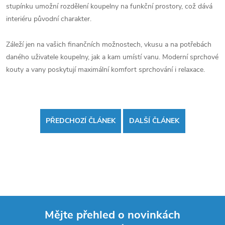
stupínku umožní rozdělení koupelny na funkční prostory, což dává
interiéru původní charakter.
Záleží jen na vašich finančních možnostech, vkusu a na potřebách
daného uživatele koupelny, jak a kam umístí vanu. Moderní sprchové
kouty a vany poskytují maximální komfort sprchování i relaxace.
PŘEDCHOZÍ ČLÁNEK
DALŠÍ ČLÁNEK
Mějte přehled o novinkách