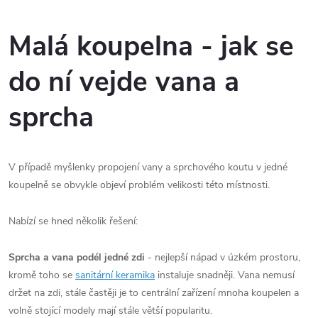
Malá koupelna - jak se
do ní vejde vana a
sprcha
V případě myšlenky propojení vany a sprchového koutu v jedné
koupelně se obvykle objeví problém velikosti této místnosti.
Nabízí se hned několik řešení:
Sprcha a vana podél jedné zdi
- nejlepší nápad v úzkém prostoru,
kromě toho se
sanitární keramika
instaluje snadněji. Vana nemusí
držet na zdi, stále častěji je to centrální zařízení mnoha koupelen a
volně stojící modely mají stále větší popularitu.